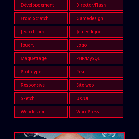
Développement
Director/Flash
From Scratch
Gamedesign
Jeu cd-rom
Jeu en ligne
Jquery
Logo
Maquettage
PHP/MySQL
Prototype
React
Responsive
Site web
Sketch
UX/UI
Webdesign
WordPress