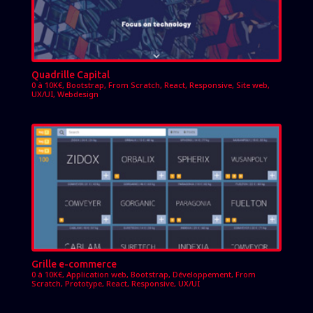
Quadrille Capital
0 à 10K€
,
Bootstrap
,
From Scratch
,
React
,
Responsive
,
Site web
,
UX/UI
,
Webdesign
Grille e-commerce
0 à 10K€
,
Application web
,
Bootstrap
,
Développement
,
From
Scratch
,
Prototype
,
React
,
Responsive
,
UX/UI