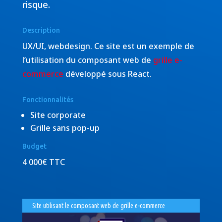
risque.
Description
UX/UI, webdesign. Ce site est un exemple de
l’utilisation du composant web de
grille e-
commerce
développé sous React.
Fonctionnalités
Site corporate
Grille sans pop-up
Budget
4 000€ TTC
Site utilisant le composant web de grille e-commerce