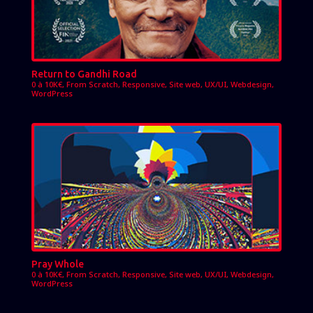
Return to Gandhi Road
0 à 10K€
,
From Scratch
,
Responsive
,
Site web
,
UX/UI
,
Webdesign
,
WordPress
Pray Whole
0 à 10K€
,
From Scratch
,
Responsive
,
Site web
,
UX/UI
,
Webdesign
,
WordPress