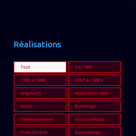
Réalisations
Tout
0 à 10K€
11K€ à 30K€
31K€ à 100K€
AngularJS
Application web
Axure
Bootstrap
Développement
Director/Flash
From Scratch
Gamedesign