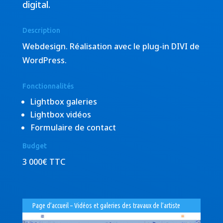
digital.
Description
Webdesign. Réalisation avec le plug-in DIVI de
WordPress.
Fonctionnalités
Lightbox galeries
Lightbox vidéos
Formulaire de contact
Budget
3 000€ TTC
Page d’accueil – Vidéos et galeries des travaux de l’artiste