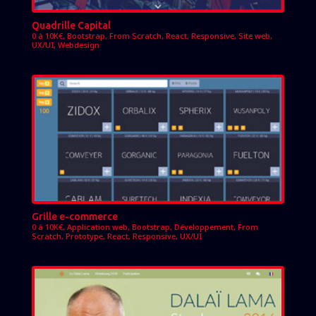
Quadrille Capital
0 à 10K€
,
Bootstrap
,
From Scratch
,
React
,
Responsive
,
Site web
,
UX/UI
,
Webdesign
Grille e-commerce
0 à 10K€
,
Application web
,
Bootstrap
,
Développement
,
From
Scratch
,
Prototype
,
React
,
Responsive
,
UX/UI