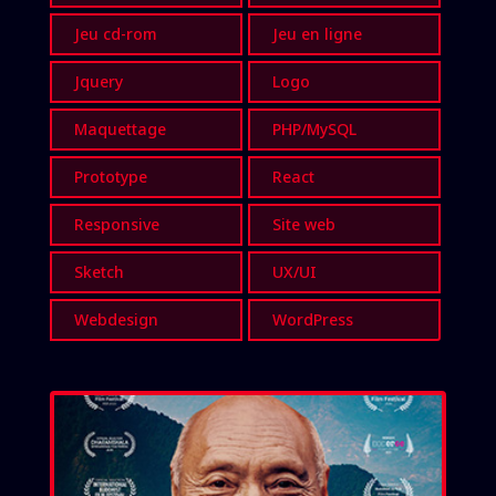
Jeu cd-rom
Jeu en ligne
Jquery
Logo
Maquettage
PHP/MySQL
Prototype
React
Responsive
Site web
Sketch
UX/UI
Webdesign
WordPress