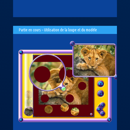
Partie en cours – Utilisation de la loupe et du modèle