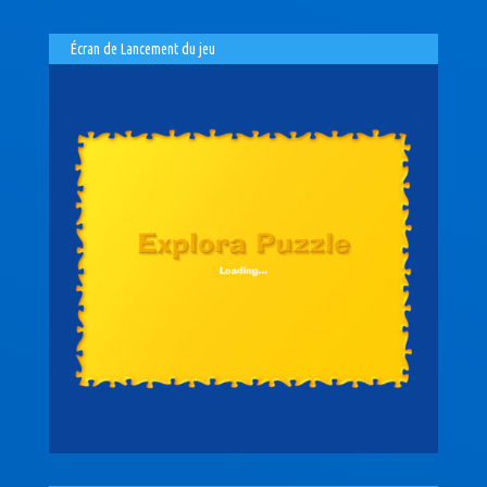
Écran de Lancement du jeu