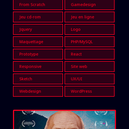
From Scratch
Gamedesign
Jeu cd-rom
Jeu en ligne
Jquery
Logo
Maquettage
PHP/MySQL
Prototype
React
Responsive
Site web
Sketch
UX/UI
Webdesign
WordPress