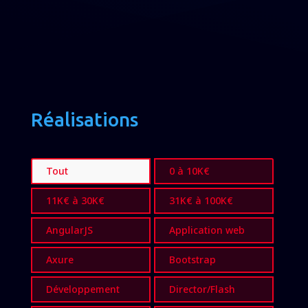
Réalisations
Tout
0 à 10K€
11K€ à 30K€
31K€ à 100K€
AngularJS
Application web
Axure
Bootstrap
Développement
Director/Flash