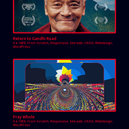
Return to Gandhi Road
0 à 10K€
,
From Scratch
,
Responsive
,
Site web
,
UX/UI
,
Webdesign
,
WordPress
Pray Whole
0 à 10K€
,
From Scratch
,
Responsive
,
Site web
,
UX/UI
,
Webdesign
,
WordPress