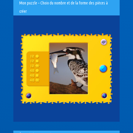
Mon puzzle – Choix du nombre et de la forme des pièces à
créer