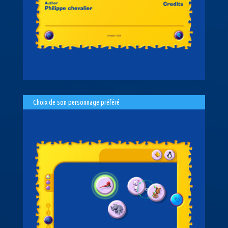
Choix de son personnage préféré