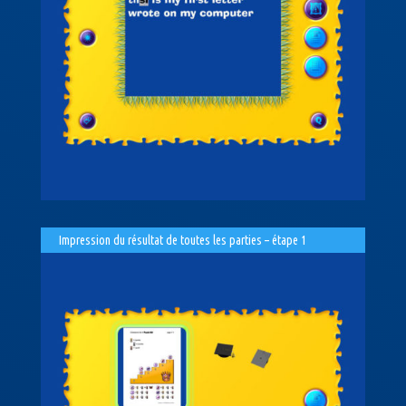
Impression du résultat de toutes les parties – étape 1