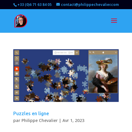
+33 (0)6 71 63 84 05
contact@philippechevalier.com
Puzzles en ligne
par
Philippe Chevalier
|
Avr 1, 2023